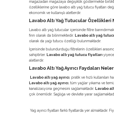
mağazadan mağazaya değişiklik göstermekle birlikt
özelliklerine göre lavabo altı yağ tutucu fiyatları de
ekonomik ve kullanışlı aletlerdir.
Lavabo Altı Yağ Tutucular Özellikleri 
Lavabo altı yağ tutucular içerisinde filtre barındırm
fırın olarak da bilinmektedir.
Lavabo altı yağ tutucu
olarak da yağı tutucu özelliği bulunmaktadır.
İçerisinde bulundurduğu filtrelerin özellikleri aras
sahiptirler.
Lavabo altı yağ tutucu fiyatları
yiyece
aletlerdir.
Lavabo Altı Yağ Ayırıcı Faydaları Neler
Lavabo altı yağ ayırıcı
, pratik ve hızlı kullanılan 
Lavabo altı yağ ayırıcı
, tüm yağlar yıkama ve temi
kanalizasyona geçmesini sağlamaktadır.
Lavabo alt
çok önemlidir. Sağlığa ve devlete yarar sağlamaktadı
Yağ ayırıcı fiyatları farklı fiyatlarda yer almaktadır.