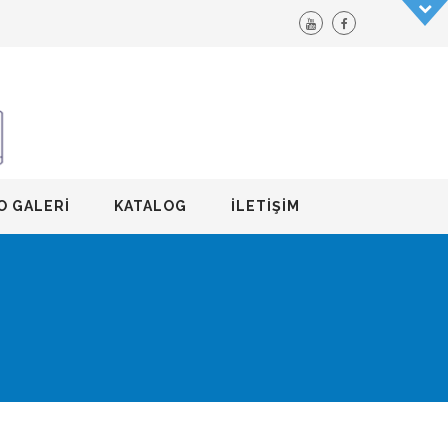
O GALERI
KATALOG
İLETIŞIM