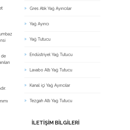
et
Gres Atık Yağ Ayırıcılar
Yağ Ayırıcı
vlumbaz
Yağ Tutucu
insi
Endüstriyel Yağ Tutucu
e de
anılan
Lavabo Altı Yağ Tutucu
Kanal içi Yağ Ayırıcılar
dır.
Tezgah Altı Yağ Tutucu
anımı
İLETİŞİM BİLGİLERİ