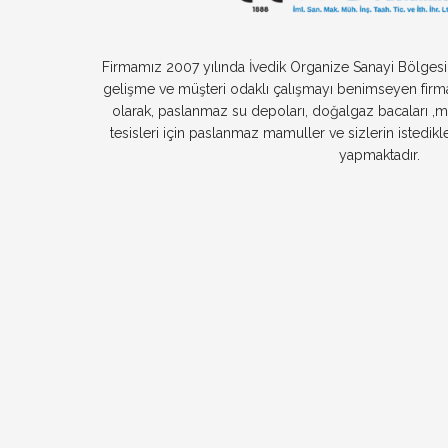
Firmamız 2007 yılında İvedik Organize Sanayi Bölgesind
gelişme ve müşteri odaklı çalışmayı benimseyen firmam
olarak, paslanmaz su depoları, doğalgaz bacaları ,me
tesisleri için paslanmaz mamuller ve sizlerin istedik
yapmaktadır.