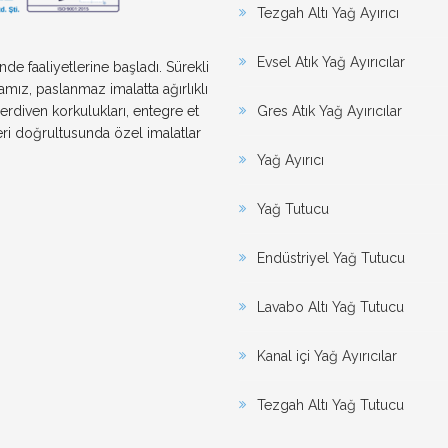
Tezgah Altı Yağ Ayırıcı
Evsel Atık Yağ Ayırıcılar
e faaliyetlerine başladı. Sürekli
ız, paslanmaz imalatta ağırlıklı
rdiven korkulukları, entegre et
Gres Atık Yağ Ayırıcılar
leri doğrultusunda özel imalatlar
Yağ Ayırıcı
Yağ Tutucu
Endüstriyel Yağ Tutucu
Lavabo Altı Yağ Tutucu
Kanal içi Yağ Ayırıcılar
Tezgah Altı Yağ Tutucu