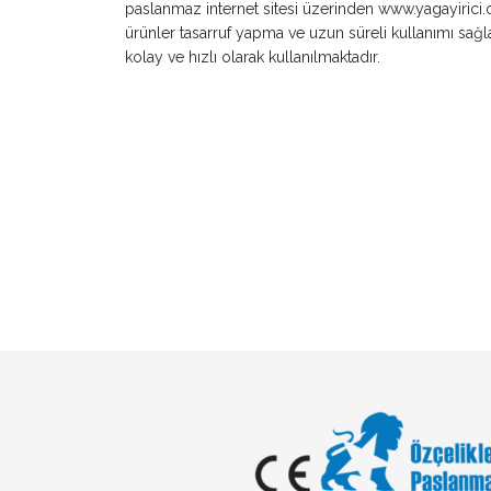
paslanmaz internet sitesi üzerinden www.yagayirici.or
ürünler tasarruf yapma ve uzun süreli kullanımı sağla
kolay ve hızlı olarak kullanılmaktadır.