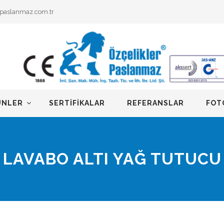
rpaslanmaz.com.tr
ÜNLER
SERTIFIKALAR
REFERANSLAR
FOT
LAVABO ALTI YAĞ TUTUCU