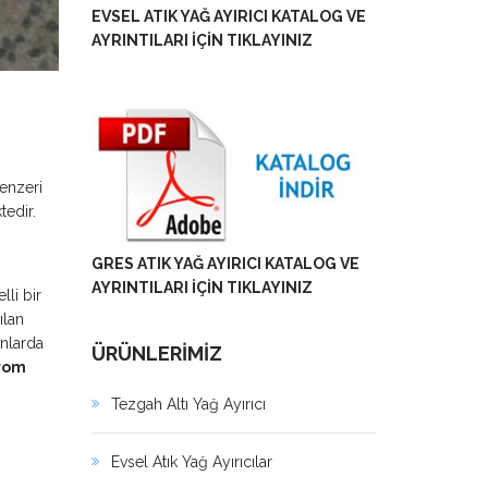
EVSEL ATIK YAĞ AYIRICI KATALOG VE
AYRINTILARI İÇİN TIKLAYINIZ
enzeri
tedir.
GRES ATIK YAĞ AYIRICI KATALOG VE
AYRINTILARI İÇİN TIKLAYINIZ
li bir
ılan
nlarda
ÜRÜNLERİMİZ
krom
Tezgah Altı Yağ Ayırıcı
Evsel Atık Yağ Ayırıcılar