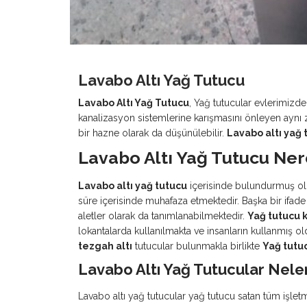
Lavabo Altı Yağ Tutucu
Lavabo Altı Yağ Tutucu
, Yağ tutucular evlerimizd
kanalizasyon sistemlerine karışmasını önleyen aynı 
bir hazne olarak da düşünülebilir.
Lavabo altı yağ 
Lavabo Altı Yağ Tutucu Nere
Lavabo altı yağ tutucu
içerisinde bulundurmuş oldu
süre içerisinde muhafaza etmektedir. Başka bir ifade 
aletler olarak da tanımlanabilmektedir.
Yağ tutucu 
lokantalarda kullanılmakta ve insanların kullanmış 
tezgah altı
tutucular bulunmakla birlikte
Yağ tutu
Lavabo Altı Yağ Tutucular Nele
Lavabo altı yağ tutucular yağ tutucu satan tüm işle