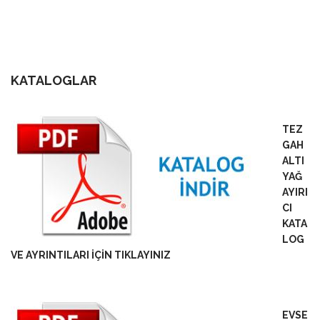
KATALOGLAR
TEZ
GAH
ALTI
YAĞ
AYIRI
CI
KATA
LOG
VE AYRINTILARI İÇİN TIKLAYINIZ
EVSE