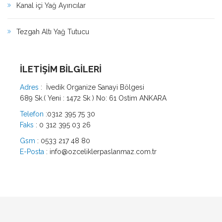
Kanal içi Yağ Ayırıcılar
Tezgah Altı Yağ Tutucu
İLETİŞİM BİLGİLERİ
Adres
: İvedik Organize Sanayi Bölgesi
689 Sk.( Yeni : 1472 Sk ) No: 61 Ostim ANKARA
Telefon
:
0312 395 75 30
Faks
: 0 312 395 03 26
Gsm
:
0533 217 48 80
E-Posta
: info@ozceliklerpaslanmaz.com.tr