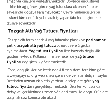
amacıyla girişlere yerleştirilmektedir. Böylece endüstriyel
atıklar bir ağ görevi gören yağ tutuculara eklenen filtreler
sayesinde doğaya karışmayacaktır. Çevre mühendisleri bu
sistemi tüm endüstriyel olarak iş yapan fabrikalara şiddetle
tavsiye etmektedir.
Tezgah Altı Yağ Tutucu Fiyatları
Tezgah altı formlarındaki yağ tutucular plastik ve
paslanmaz
çelik tezgah altı yağ tutucu
olmak üzere 2 gruba
ayrılmaktadır.
Yağ tutucu fiyatları
litre bazında değişiklik
göstermektedir. Kullanılan malzemeler de
yağ tutucu
fiyatları
değişkenlik göstermektedir.
Tonaj değişiklikleri ve içerisindeki filtre sistemi tercihine göre
www.yagayirici.org web sitesi içerisinde yer alan iletişim sayfası
üzerinden uzman ekiplerin yardımı ile taleplere göre
yağ
tutucu fiyatları
gerçekleştirmektedir. Ürünler konusunda
detay ve içeriklerinde uzman yönlendirmesi ile doğru ürünlere
ulaşmak söz konusu olmaktadır.