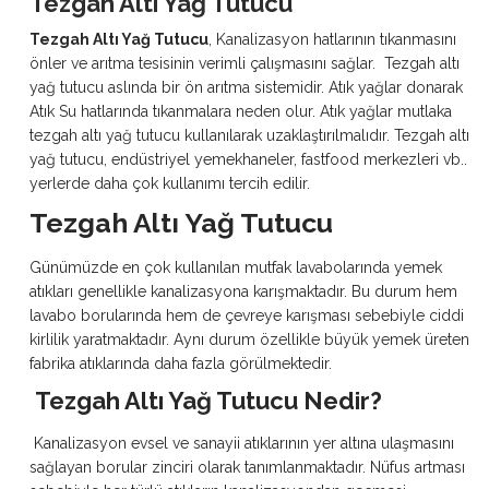
Tezgah Altı Yağ Tutucu
Tezgah Altı Yağ Tutucu
, Kanalizasyon hatlarının tıkanmasını
önler ve arıtma tesisinin verimli çalışmasını sağlar. Tezgah altı
yağ tutucu aslında bir ön arıtma sistemidir. Atık yağlar donarak
Atık Su hatlarında tıkanmalara neden olur. Atık yağlar mutlaka
tezgah altı yağ tutucu kullanılarak uzaklaştırılmalıdır. Tezgah altı
yağ tutucu, endüstriyel yemekhaneler, fastfood merkezleri vb..
yerlerde daha çok kullanımı tercih edilir.
Tezgah Altı Yağ Tutucu
Günümüzde en çok kullanılan mutfak lavabolarında yemek
atıkları genellikle kanalizasyona karışmaktadır. Bu durum hem
lavabo borularında hem de çevreye karışması sebebiyle ciddi
kirlilik yaratmaktadır. Aynı durum özellikle büyük yemek üreten
fabrika atıklarında daha fazla görülmektedir.
Tezgah Altı Yağ Tutucu Nedir?
Kanalizasyon evsel ve sanayii atıklarının yer altına ulaşmasını
sağlayan borular zinciri olarak tanımlanmaktadır. Nüfus artması